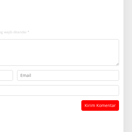
g wajib ditandai
*