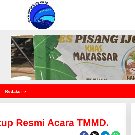
Redaksi
tup Resmi Acara TMMD.