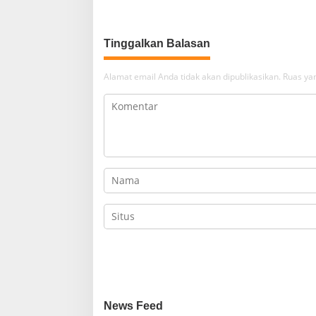
Tinggalkan Balasan
Alamat email Anda tidak akan dipublikasikan.
Ruas yan
News Feed