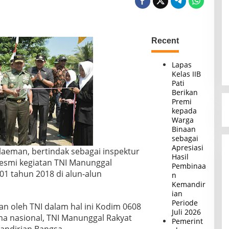
Recent
Lapas
Kelas IIB
Pati
Berikan
Premi
kepada
Warga
Binaan
sebagai
Apresiasi
laeman, bertindak sebagai inspektur
Hasil
esmi kegiatan TNI Manunggal
Pembinaa
 tahun 2018 di alun-alun
n
Kemandir
ian
Periode
n oleh TNI dalam hal ini Kodim 0608
Juli 2026
a nasional, TNI Manunggal Rakyat
Pemerint