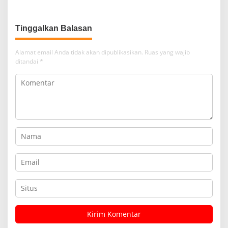
Sadar Hukum di Era Digital
Tinggalkan Balasan
Alamat email Anda tidak akan dipublikasikan.
Ruas yang wajib
ditandai
*