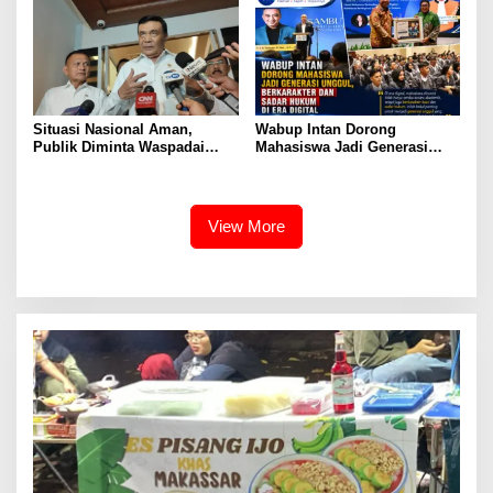
Situasi Nasional Aman,
Wabup Intan Dorong
Publik Diminta Waspadai
Mahasiswa Jadi Generasi
Provokasi Jelang HUT RI
Unggul, Berkarakter dan
Sadar Hukum di Era Digital
View More