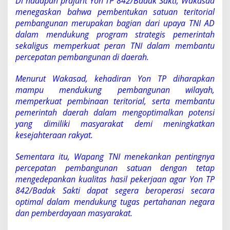
Di hadapan prajurit Yon TP 842/Badak Sakti, Wakasad
menegaskan bahwa pembentukan satuan teritorial
pembangunan merupakan bagian dari upaya TNI AD
dalam mendukung program strategis pemerintah
sekaligus memperkuat peran TNI dalam membantu
percepatan pembangunan di daerah.
Menurut Wakasad, kehadiran Yon TP diharapkan
mampu mendukung pembangunan wilayah,
memperkuat pembinaan teritorial, serta membantu
pemerintah daerah dalam mengoptimalkan potensi
yang dimiliki masyarakat demi meningkatkan
kesejahteraan rakyat.
Sementara itu, Wapang TNI menekankan pentingnya
percepatan pembangunan satuan dengan tetap
mengedepankan kualitas hasil pekerjaan agar Yon TP
842/Badak Sakti dapat segera beroperasi secara
optimal dalam mendukung tugas pertahanan negara
dan pemberdayaan masyarakat.