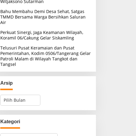
Witjaksono Sutarman
Bahu Membahu Demi Desa Sehat, Satgas
TMMD Bersama Warga Bersihkan Saluran
Air
Perkuat Sinergi, Jaga Keamanan Wilayah,
Koramil 06/Cakung Gelar Siskamling
Telusuri Pusat Keramaian dan Pusat
Pemerintahan, Kodim 0506/Tangerang Gelar
Patroli Malam di Wilayah Tangkot dan
Tangsel
Arsip
A
r
s
i
p
Kategori
K