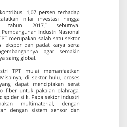
rkontribusi 1,07 persen terhadap
tatkan nilai investasi hingga
a tahun 2017,” sebutnya.
 Pembangunan Industri Nasional
i TPT merupakan salah satu sektor
si ekspor dan padat karya serta
engembangannya agar semakin
ya saing global.
ustri TPT mulai memanfaatkan
 Misalnya, di sektor hulu, proses
ang dapat menciptakan serat
o fiber untuk pakaian olahraga,
c spider silk. Pada sektor industri
akan multimaterial, dengan
ikan dengan sistem sensor dan