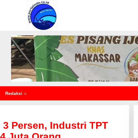
Redaksi
 Persen, Industri TPT
4 Juta Orang