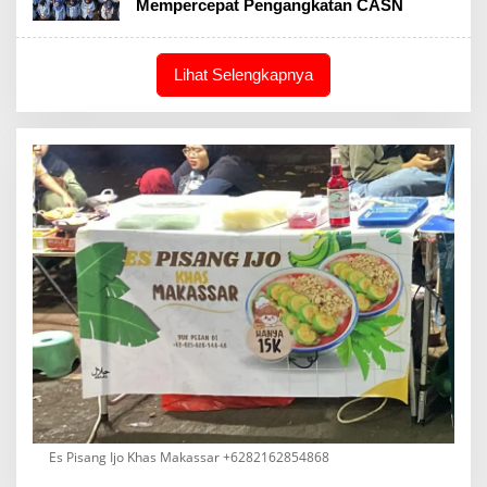
Mempercepat Pengangkatan CASN
Lihat Selengkapnya
Es Pisang Ijo Khas Makassar +6282162854868