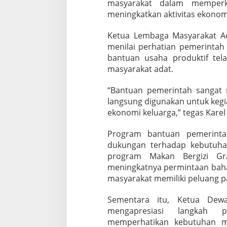
masyarakat dalam memperk
meningkatkan aktivitas ekonom
Ketua Lembaga Masyarakat Ad
menilai perhatian pemerintah
bantuan usaha produktif te
masyarakat adat.
“Bantuan pemerintah sangat
langsung digunakan untuk keg
ekonomi keluarga,” tegas Karel 
Program bantuan pemerintah
dukungan terhadap kebutuha
program Makan Bergizi Gr
meningkatnya permintaan baha
masyarakat memiliki peluang pa
Sementara itu, Ketua Dew
mengapresiasi langkah 
memperhatikan kebutuhan ma