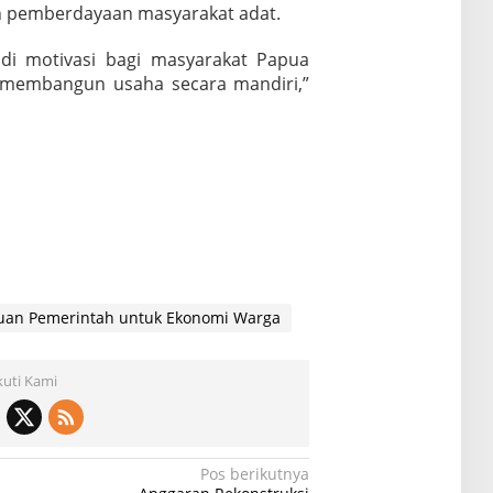
 pemberdayaan masyarakat adat.
di motivasi bagi masyarakat Papua
 membangun usaha secara mandiri,”
tuan Pemerintah untuk Ekonomi Warga
kuti Kami
Pos berikutnya