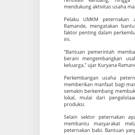
g
mendukung aktivitas usaha mas
a
Pelaku UMKM peternakan a
Ramande, mengatakan bantua
faktor penting dalam perkemb
ini.
“Bantuan pemerintah memban
berani mengembangkan usa
keluarga,” ujar Kuryana Raman
Perkembangan usaha petern
memberikan manfaat bagi masya
semakin berkembang membuka
lokal, mulai dari pengelola
produksi.
Selain sektor peternakan ay
membantu masyarakat mela
peternakan babi. Bantuan yan