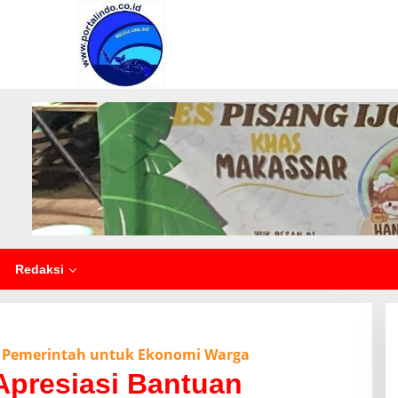
Redaksi
n Pemerintah untuk Ekonomi Warga
Apresiasi Bantuan