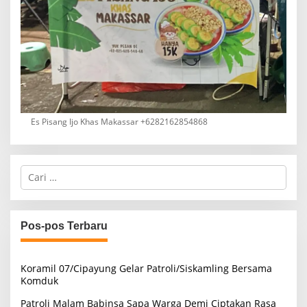
Es Pisang Ijo Khas Makassar +6282162854868
C
a
r
i
u
Pos-pos Terbaru
n
t
u
Koramil 07/Cipayung Gelar Patroli/Siskamling Bersama
k
Komduk
:
Patroli Malam Babinsa Sapa Warga Demi Ciptakan Rasa