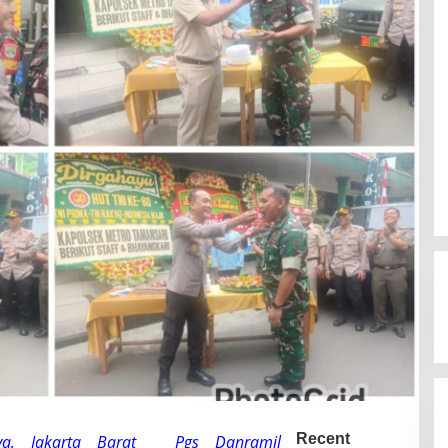
Recent
aya, Jakarta Barat _ Pgs Danramil