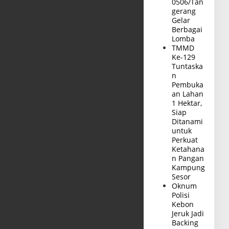
0506/Tan
gerang
Gelar
Berbagai
Lomba
TMMD
Ke-129
Tuntaska
n
Pembuka
an Lahan
1 Hektar,
Siap
Ditanami
untuk
Perkuat
Ketahana
n Pangan
Kampung
Sesor
Oknum
Polisi
Kebon
Jeruk Jadi
Backing