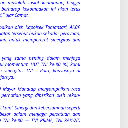
an masalah sosial, keamanan, hingga
 berharap kekompakan ini akan terus
,” ujar Camat.
aikan oleh Kapolsek Tamansari, AKBP
atan tersebut bukan sekadar perayaan,
sian untuk mempererat sinergitas dan
an yang sama penting dalam menjaga
lui momentum HUT TNI ke-80 ini, kami
 sinergitas TNI – Polri, khususnya di
jarnya.
l Mayor Manatap menyampaikan rasa
perhatian yang diberikan oleh rekan-
i kami. Sinergi dan kebersamaan seperti
 besar dalam menjaga persatuan dan
u TNI ke-80 — TNI PRIMA, TNI RAKYAT,