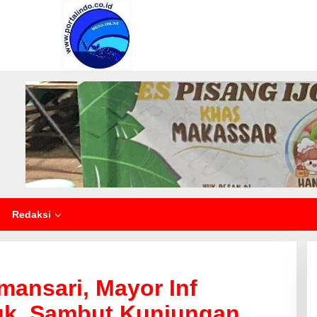
Redaksi
mansari, Mayor Inf
uk, Sambut Kunjungan