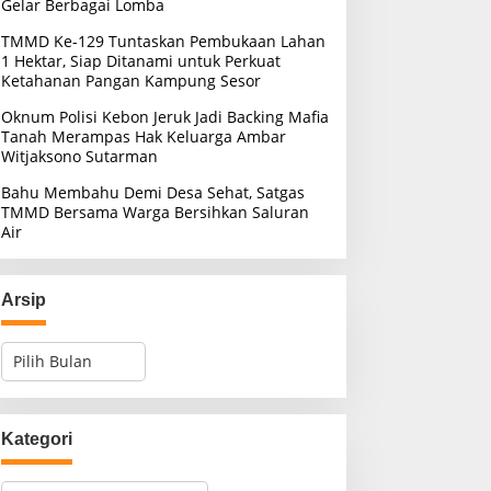
Gelar Berbagai Lomba
TMMD Ke-129 Tuntaskan Pembukaan Lahan
1 Hektar, Siap Ditanami untuk Perkuat
Ketahanan Pangan Kampung Sesor
Oknum Polisi Kebon Jeruk Jadi Backing Mafia
Tanah Merampas Hak Keluarga Ambar
Witjaksono Sutarman
Bahu Membahu Demi Desa Sehat, Satgas
TMMD Bersama Warga Bersihkan Saluran
Air
Arsip
A
r
s
i
p
Kategori
K