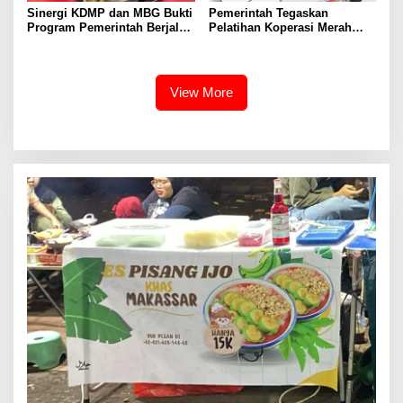
Sinergi KDMP dan MBG Bukti
Pemerintah Tegaskan
Program Pemerintah Berjalan
Pelatihan Koperasi Merah
Dari Hulu ke Hilir
Putih Transparan, Bekali
Penguatan Ekonomi Desa
View More