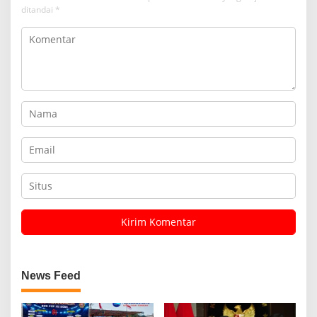
ditandai
*
News Feed