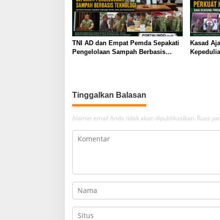
TNI AD dan Empat Pemda Sepakati
Kasad Aja
Pengelolaan Sampah Berbasis
Kepeduli
Teknologi
Pemerint
Tinggalkan Balasan
Alamat email Anda tidak akan dipublikasikan.
Ruas yan