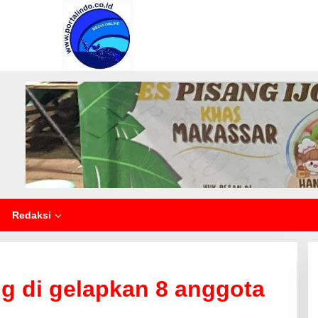
Redaksi
g di gelapkan 8 anggota