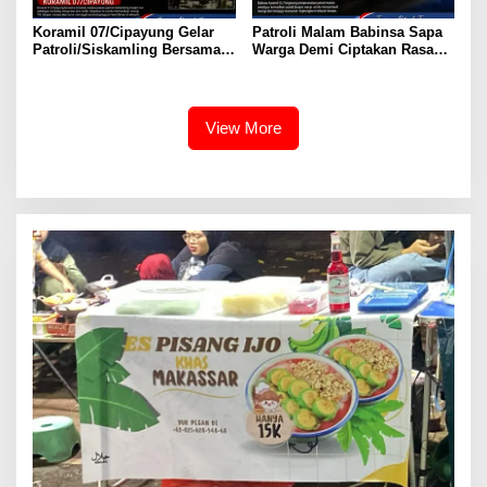
Koramil 07/Cipayung Gelar
Patroli Malam Babinsa Sapa
Patroli/Siskamling Bersama
Warga Demi Ciptakan Rasa
Komduk
Aman
View More