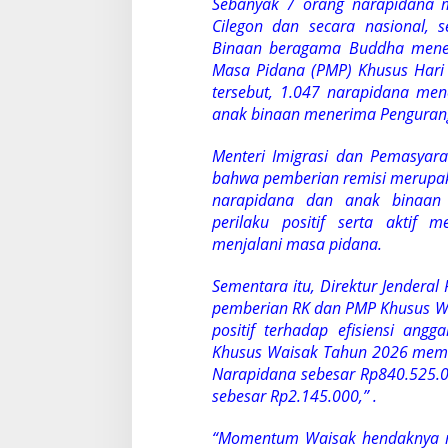
Sebanyak 7 orang narapidana m
Cilegon dan secara nasional,
Binaan beragama Buddha mene
Masa Pidana (PMP) Khusus Hari
tersebut, 1.047 narapidana me
anak binaan menerima Penguran
Menteri Imigrasi dan Pemasyar
bahwa pemberian remisi merupa
narapidana dan anak binaan
perilaku positif serta aktif
menjalani masa pidana.
Sementara itu, Direktur Jendera
pemberian RK dan PMP Khusus 
positif terhadap efisiensi an
Khusus Waisak Tahun 2026 mem
Narapidana sebesar Rp840.525.
sebesar Rp2.145.000,” .
“Momentum Waisak hendaknya men