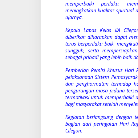
memperbaiki perilaku, memp
meningkatkan kualitas spiritual
ujarnya.
Kepala Lapas Kelas IIA Cile
diberikan diharapkan dapat men
terus berperilaku baik, mengik
sungguh, serta mempersiapkan
sebagai pribadi yang lebih baik d
Pemberian Remisi Khusus Hari 
pelaksanaan Sistem Pemasyara
dan penghormatan terhadap h
pengurangan masa pidana terse
termotivasi untuk memperbaiki d
bagi masyarakat setelah menyel
Kegiatan berlangsung dengan te
bagian dari peringatan Hari Ra
Cilegon.