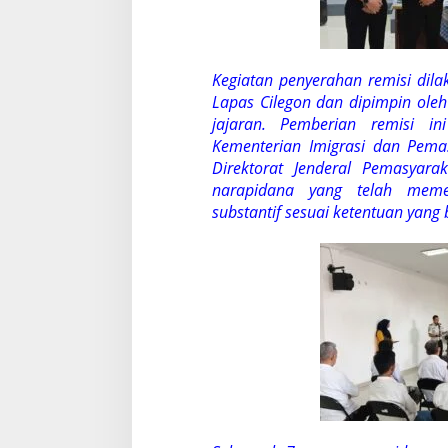
Kegiatan penyerahan remisi dila
Lapas Cilegon dan dipimpin oleh
jajaran. Pemberian remisi i
Kementerian Imigrasi dan Pemas
Direktorat Jenderal Pemasya
narapidana yang telah memen
substantif sesuai ketentuan yang 