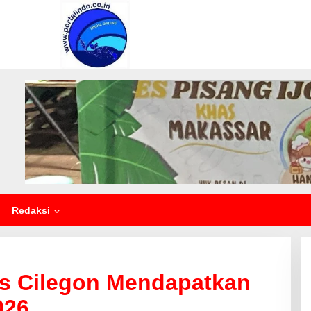
Redaksi
s Cilegon Mendapatkan
026