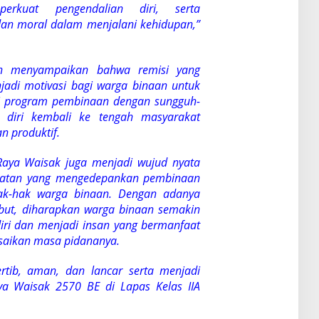
erkuat pengendalian diri, serta
 dan moral dalam menjalani kehidupan,”
gon menyampaikan bahwa remisi yang
jadi motivasi bagi warga binaan untuk
uti program pembinaan dengan sungguh-
 diri kembali ke tengah masyarakat
an produktif.
Raya Waisak juga menjadi wujud nyata
katan yang mengedepankan pembinaan
ak-hak warga binaan. Dengan adanya
but, diharapkan warga binaan semakin
iri dan menjadi insan yang bermanfaat
esaikan masa pidananya.
rtib, aman, dan lancar serta menjadi
ya Waisak 2570 BE di Lapas Kelas IIA