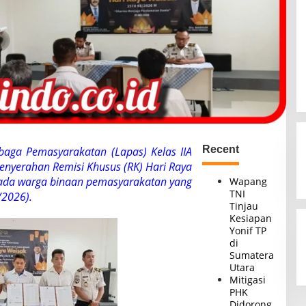
Recent
mbaga Pemasyarakatan (Lapas) Kelas IIA
enyerahan Remisi Khusus (RK) Hari Raya
ada warga binaan pemasyarakatan yang
Wapang
TNI
2026).
Tinjau
Kesiapan
Yonif TP
di
Sumatera
Utara
Mitigasi
PHK
Didorong