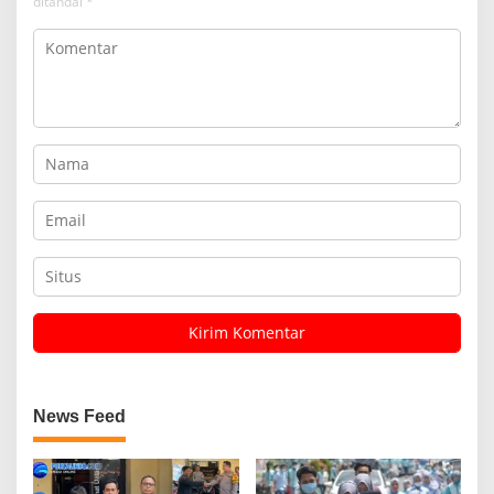
ditandai
*
News Feed