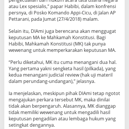
pengecualian dari hukum acara tata usaha negara
atau Lex spesialis,” papar Habibi, dalam konfrensi
persnya, di Posko Komando Appi-Cicu, di Jalan AP
Pettarani, pada Jumat (27/4/2018) malam.
Selain itu, DIAmi juga berencana akan menggugat
keputusan MA ke Mahkamah Konstitusi. Bagi
Habibi, Mahkamah Konstitusi (MK) tak punya
wewenang untuk memperkarakan keputusan MA.
“Perlu diketahui, MK itu cuma menangani dua hal.
Yang pertama yakni sengketa hasil (pilkada), yang
kedua menangani judicial review (hak uji materil
dalam perundang-undangan),” jelasnya.
Ia menjelaskan, meskipun pihak DIAmi tetap ngotot
mengajukan perkara tersebut MK, maka dinilai
tidak akan berpengaruh. Alasannya, MK dianggap
tidak memiliki wewenang untuk mengadili hasil
keputusan pengadilan atau lembaga hukum yang
setingkat dengannya.