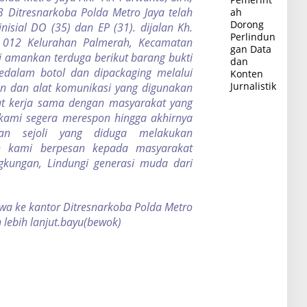
 Ditresnarkoba Polda Metro Jaya telah
ah
Dorong
sial DO (35) dan EP (31). dijalan Kh.
Perlindun
 012 Kelurahan Palmerah, Kecamatan
gan Data
 amankan terduga berikut barang bukti
dan
dalam botol dan dipackaging melalui
Konten
Jurnalistik
an dan alat komunikasi yang digunakan
kat kerja sama dengan masyarakat yang
ami segera merespon hingga akhirnya
n sejoli yang diduga melakukan
an kami berpesan kepada masyarakat
ngkungan, Lindungi generasi muda dari
bawa ke kantor Ditresnarkoba Polda Metro
 lebih lanjut.bayu(bewok)