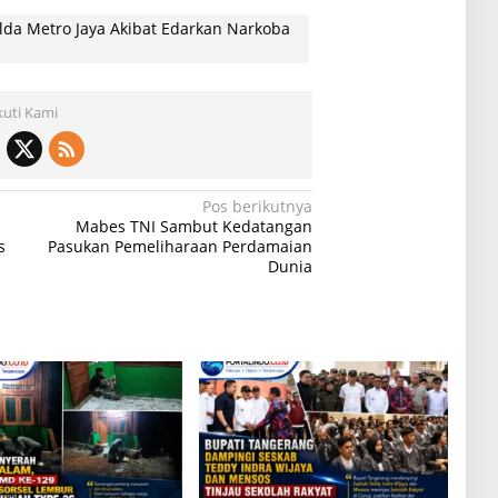
da Metro Jaya Akibat Edarkan Narkoba
kuti Kami
Pos berikutnya
Mabes TNI Sambut Kedatangan
s
Pasukan Pemeliharaan Perdamaian
Dunia