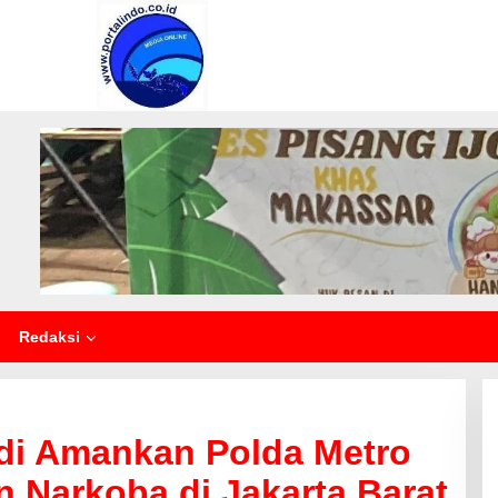
Redaksi
di Amankan Polda Metro
n Narkoba di Jakarta Barat