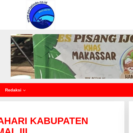
Redaksi
AHARI KABUPATEN
L III.