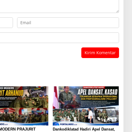
 MODERN PRAJURIT
Dankodiklatad Hadiri Apel Dansat,