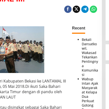
Recent
Bekali
Dansatko
wil,
Wakasad
Tekankan
Pentingny
a
Komunika
si
Wabup
i Kabupaten Bekasi ke LANTAMAL III
Intan Ajak
05 Mai 2018.Di ikuti Saka Bahari
Masyarak
Jakarta Timur dengan di pandu oleh
at Kelapa
Dua
TAN LAUT
Perkuat
Gotong
tau disingkat sebagai Saka Bahari