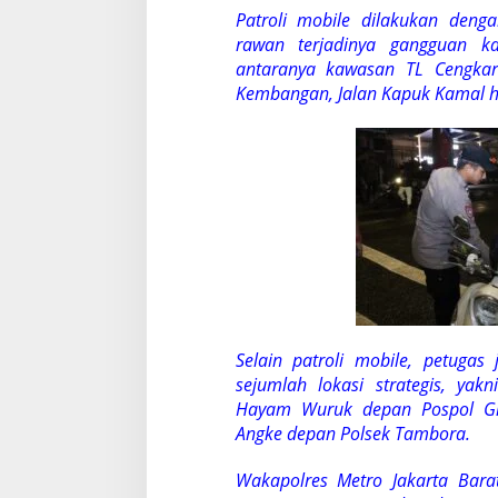
n
Patroli mobile dilakukan dengan
g
rawan terjadinya gangguan k
antaranya kawasan TL Cengkar
Kembangan, Jalan Kapuk Kamal h
Selain patroli mobile, petugas
sejumlah lokasi strategis, yak
Hayam Wuruk depan Pospol Glo
Angke depan Polsek Tambora.
Wakapolres Metro Jakarta Bar