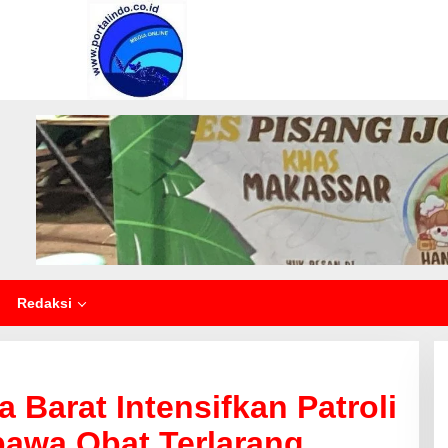
Redaksi
a Barat Intensifkan Patroli
bawa Obat Terlarang