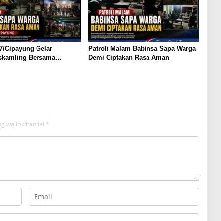
7/Cipayung Gelar
Patroli Malam Babinsa Sapa Warga
iskamling Bersama
Demi Ciptakan Rasa Aman
g wajib ditandai
*