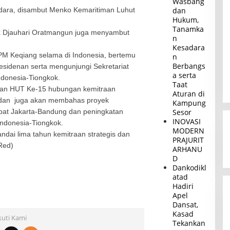
Wasbang
ara, disambut Menko Kemaritiman Luhut
dan
Hukum,
Tanamka
k
Djauhari Oratmangun juga menyambut
n
.
Kesadara
M Keqiang selama di Indonesia, bertemu
n
Berbangs
esidenan serta mengunjungi Sekretariat
a serta
donesia-Tiongkok.
Taat
aan HUT Ke-15 hubungan kemitraan
Aturan di
 dan juga akan membahas proyek
Kampung
pat Jakarta-Bandung dan peningkatan
Sesor
INOVASI
ndonesia-Tiongkok.
MODERN
ndai lima tahun kemitraan strategis dan
PRAJURIT
Red)
ARHANU
D
Dankodikl
atad
Hadiri
Apel
Dansat,
Kasad
kuti Kami
Tekankan