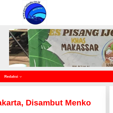
Redaksi
akarta, Disambut Menko