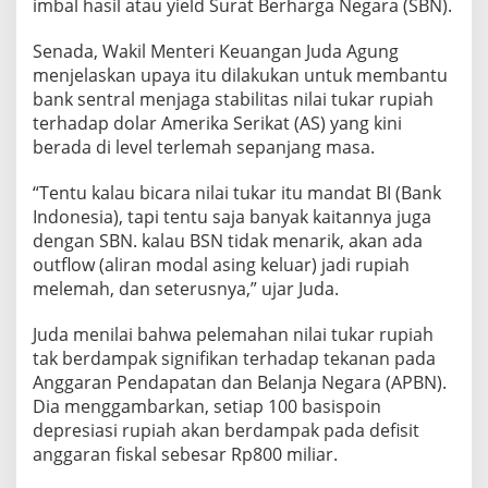
imbal hasil atau yield Surat Berharga Negara (SBN).
Senada, Wakil Menteri Keuangan Juda Agung
menjelaskan upaya itu dilakukan untuk membantu
bank sentral menjaga stabilitas nilai tukar rupiah
terhadap dolar Amerika Serikat (AS) yang kini
berada di level terlemah sepanjang masa.
“Tentu kalau bicara nilai tukar itu mandat BI (Bank
Indonesia), tapi tentu saja banyak kaitannya juga
dengan SBN. kalau BSN tidak menarik, akan ada
outflow (aliran modal asing keluar) jadi rupiah
melemah, dan seterusnya,” ujar Juda.
Juda menilai bahwa pelemahan nilai tukar rupiah
tak berdampak signifikan terhadap tekanan pada
Anggaran Pendapatan dan Belanja Negara (APBN).
Dia menggambarkan, setiap 100 basispoin
depresiasi rupiah akan berdampak pada defisit
anggaran fiskal sebesar Rp800 miliar.