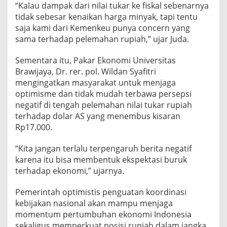
“Kalau dampak dari nilai tukar ke fiskal sebenarnya
tidak sebesar kenaikan harga minyak, tapi tentu
saja kami dari Kemenkeu punya concern yang
sama terhadap pelemahan rupiah,” ujar Juda.
Sementara itu, Pakar Ekonomi Universitas
Brawijaya, Dr. rer. pol. Wildan Syafitri
mengingatkan masyarakat untuk menjaga
optimisme dan tidak mudah terbawa persepsi
negatif di tengah pelemahan nilai tukar rupiah
terhadap dolar AS yang menembus kisaran
Rp17.000.
“Kita jangan terlalu terpengaruh berita negatif
karena itu bisa membentuk ekspektasi buruk
terhadap ekonomi,” ujarnya.
Pemerintah optimistis penguatan koordinasi
kebijakan nasional akan mampu menjaga
momentum pertumbuhan ekonomi Indonesia
sekaligus memperkuat posisi rupiah dalam jangka