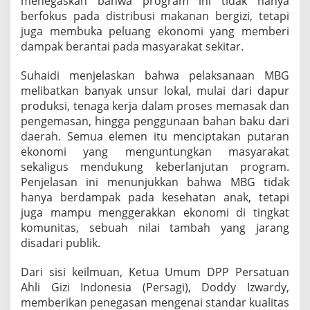
menegaskan bahwa program ini tidak hanya
berfokus pada distribusi makanan bergizi, tetapi
juga membuka peluang ekonomi yang memberi
dampak berantai pada masyarakat sekitar.
Suhaidi menjelaskan bahwa pelaksanaan MBG
melibatkan banyak unsur lokal, mulai dari dapur
produksi, tenaga kerja dalam proses memasak dan
pengemasan, hingga penggunaan bahan baku dari
daerah. Semua elemen itu menciptakan putaran
ekonomi yang menguntungkan masyarakat
sekaligus mendukung keberlanjutan program.
Penjelasan ini menunjukkan bahwa MBG tidak
hanya berdampak pada kesehatan anak, tetapi
juga mampu menggerakkan ekonomi di tingkat
komunitas, sebuah nilai tambah yang jarang
disadari publik.
Dari sisi keilmuan, Ketua Umum DPP Persatuan
Ahli Gizi Indonesia (Persagi), Doddy Izwardy,
memberikan penegasan mengenai standar kualitas