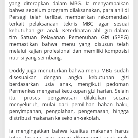
yang diterapkan dalam MBG. Ia menyampaikan
bahwa sebelum program dilaksanakan, para ahli di
Persagi telah terlibat memberikan rekomendasi
terkait pelaksanaan teknis MBG agar sesuai
kebutuhan gizi anak. Keterlibatan ahli gizi dalam
tim Satuan Pelayanan Pemenuhan Gizi (SPPG)
memastikan bahwa menu yang disusun telah
melalui kajian profesional dan memiliki komposisi
nutrisi yang seimbang.
Doddy juga menuturkan bahwa menu MBG sudah
disesuaikan dengan angka kebutuhan gizi
berdasarkan usia anak, mengikuti pedoman
Permenkes mengenai kecukupan gizi harian. Selain
itu, proses pengawasan dilakukan secara
menyeluruh, mulai dari pemilihan bahan baku,
penyimpanan, pengolahan, pengemasan, hingga
distribusi makanan ke sekolah-sekolah.
Ia mengingatkan bahwa kualitas makanan harus
tetap terjaga agar aman dikonsumsi anak-anak.