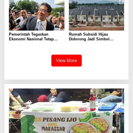
Periode Juli 2026
Pemerintah Tegaskan
Rumah Subsidi Hijau
Ekonomi Nasional Tetap
Didorong Jadi Simbol
Cerah Menyambut HUT ke-81
Kemerdekaan yang Layak dan
RI
Asri
View More