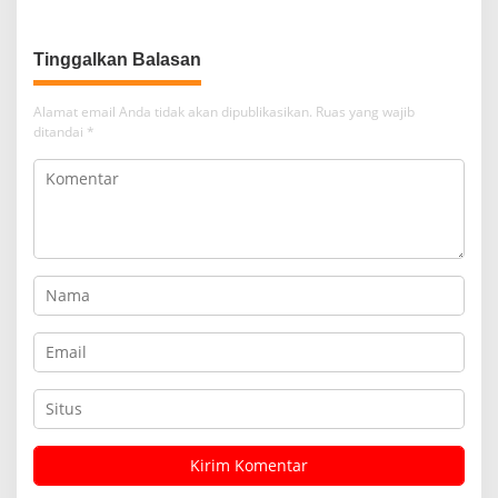
RI
Asri
Tinggalkan Balasan
Alamat email Anda tidak akan dipublikasikan.
Ruas yang wajib
ditandai
*