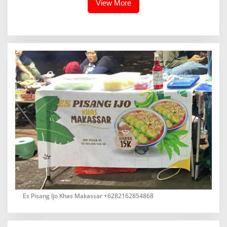
View More
Es Pisang Ijo Khas Makassar +6282162854868