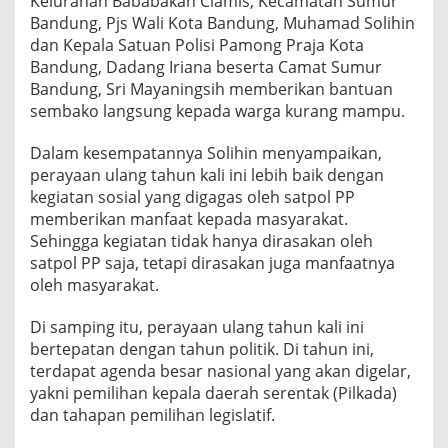
Kelurahan Bababakan Ciamis, Kecamatan Sumur
Bandung, Pjs Wali Kota Bandung, Muhamad Solihin
dan Kepala Satuan Polisi Pamong Praja Kota
Bandung, Dadang Iriana beserta Camat Sumur
Bandung, Sri Mayaningsih memberikan bantuan
sembako langsung kepada warga kurang mampu.
Dalam kesempatannya Solihin menyampaikan,
perayaan ulang tahun kali ini lebih baik dengan
kegiatan sosial yang digagas oleh satpol PP
memberikan manfaat kepada masyarakat.
Sehingga kegiatan tidak hanya dirasakan oleh
satpol PP saja, tetapi dirasakan juga manfaatnya
oleh masyarakat.
Di samping itu, perayaan ulang tahun kali ini
bertepatan dengan tahun politik. Di tahun ini,
terdapat agenda besar nasional yang akan digelar,
yakni pemilihan kepala daerah serentak (Pilkada)
dan tahapan pemilihan legislatif.