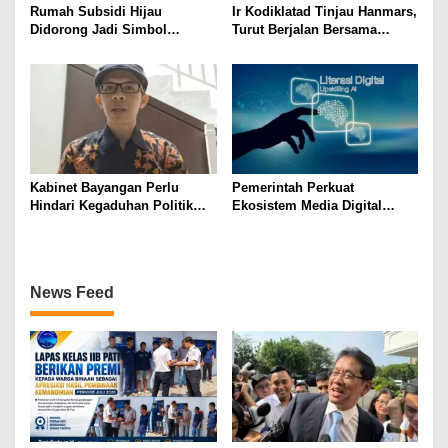
Rumah Subsidi Hijau
Ir Kodiklatad Tinjau Hanmars,
Didorong Jadi Simbol
Turut Berjalan Bersama
Kemerdekaan yang Layak dan
Prasis Kobarkan Semangat
Asri
Juang
Kabinet Bayangan Perlu
Pemerintah Perkuat
Hindari Kegaduhan Politik
Ekosistem Media Digital
yang Merugikan Publik
Nasional Hadapi Perang
Algoritma AI
News Feed