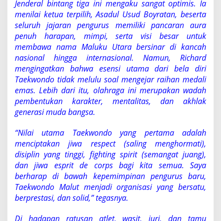
Jenderal bintang tiga ini mengaku sangat optimis. Ia
menilai ketua terpilih, Asadul Usud Boyratan, beserta
seluruh jajaran pengurus memiliki pancaran aura
penuh harapan, mimpi, serta visi besar untuk
membawa nama Maluku Utara bersinar di kancah
nasional hingga internasional. Namun, Richard
mengingatkan bahwa esensi utama dari bela diri
Taekwondo tidak melulu soal mengejar raihan medali
emas. Lebih dari itu, olahraga ini merupakan wadah
pembentukan karakter, mentalitas, dan akhlak
generasi muda bangsa.
“Nilai utama Taekwondo yang pertama adalah
menciptakan jiwa respect (saling menghormati),
disiplin yang tinggi, fighting spirit (semangat juang),
dan jiwa esprit de corps bagi kita semua. Saya
berharap di bawah kepemimpinan pengurus baru,
Taekwondo Malut menjadi organisasi yang bersatu,
berprestasi, dan solid,” tegasnya.
Di hadapan ratusan atlet, wasit, juri, dan tamu