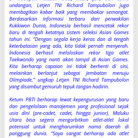
undangan, Letjen TNI Richard Tampubolon juga
membagikan kabar baik yang membakar semangat.
Berdasarkan informasi terbaru dari perwakilan
Kukkiwon Dunia, Indonesia berhasil mencetak rekor
baru di tengah ketatnya sistem seleksi Asian Games
tahun ini. “Dengan segala kerja keras dan di tengah
keterbatasan yang ada, kita tidak pernah menyerah.
Indonesia berhasil meloloskan rekor tiga atlet
Taekwondo yang nanti akan tampil di Asian Games.
Kita berharap capaian ini tidak berhenti di sini,
melainkan berlanjut sebagai jembatan menuju
Olimpiade,” ungkap Letjen TNI Richard Tampubolon
yang disambut gemuruh tepuk tangan hadirin.
Ketum PBTI berharap lewat kepengurusan yang baru
dan pengelolaan manajemen yang profesional sejak
usia dini (pre-cadet, cadet, hingga junior), Maluku
Utara bisa segera mengorbitkan atlet-atlet lokal
potensial untuk mengharumkan nama daerah di
panggung dunia. “Saya sangat berharap ada atlet