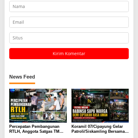
News Feed
Percepatan Pembangunan
Koramil 07/Cipayung Gelar
RTLH, Anggota Satgas TMMD
Patroli/Siskamling Bersama
ke-129 Kodim 1505/Tidore
Komduk