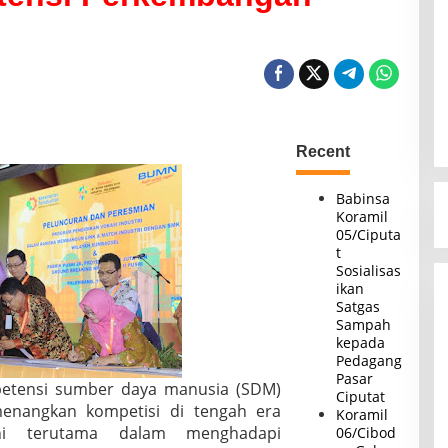
Recent
Babinsa
Koramil
05/Ciputa
t
Sosialisas
ikan
Satgas
Sampah
kepada
Pedagang
Pasar
etensi sumber daya manusia (SDM)
Ciputat
nangkan kompetisi di tengah era
Koramil
ini terutama dalam menghadapi
06/Cibod