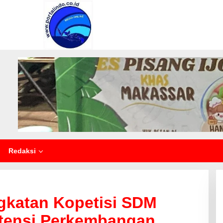
Redaksi
gkatan Kopetisi SDM
ensi Perkembangan