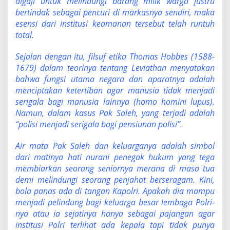
digaji untuk melindungi barang milik warga justru
bertindak sebagai pencuri di markasnya sendiri, maka
esensi dari institusi keamanan tersebut telah runtuh
total.
Sejalan dengan itu, filsuf etika Thomas Hobbes (1588-
1679) dalam teorinya tentang Leviathan menyatakan
bahwa fungsi utama negara dan aparatnya adalah
menciptakan ketertiban agar manusia tidak menjadi
serigala bagi manusia lainnya (homo homini lupus).
Namun, dalam kasus Pak Saleh, yang terjadi adalah
“polisi menjadi serigala bagi pensiunan polisi”.
Air mata Pak Saleh dan keluarganya adalah simbol
dari matinya hati nurani penegak hukum yang tega
membiarkan seorang seniornya merana di masa tua
demi melindungi seorang penjahat berseragam. Kini,
bola panas ada di tangan Kapolri. Apakah dia mampu
menjadi pelindung bagi keluarga besar lembaga Polri-
nya atau ia sejatinya hanya sebagai pajangan agar
institusi Polri terlihat ada kepala tapi tidak punya