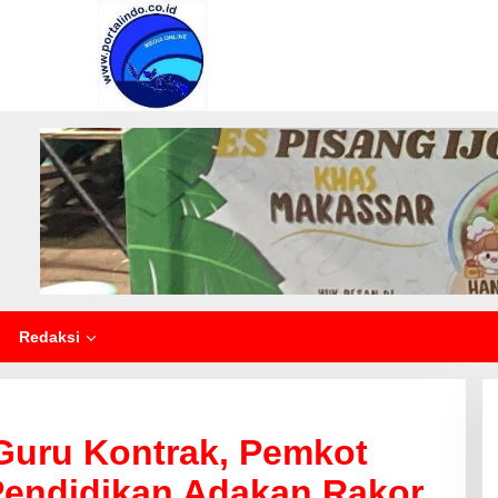
Redaksi
 Guru Kontrak, Pemkot
endidikan Adakan Rakor