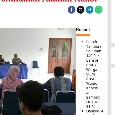
Recent
Polsek
Tambora
Salurkan
140 Paket
Bansos
untuk
Warga
Slum
Area,
Wujud
Kepeduli
an
Sambut
HUT ke-
81 RI
Dankodikl