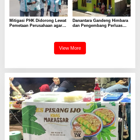
Mitigasi PHK Didorong Lewat
Danantara Gandeng Himbara
Pemetaan Perusahaan agar
dan Pengembang Perluas
Pekerja Tak Jadi Korban
Akses Rumah bagi Generasi
Muda
View More