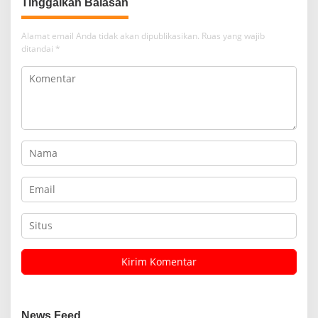
Tinggalkan Balasan
Alamat email Anda tidak akan dipublikasikan.
Ruas yang wajib
ditandai
*
News Feed