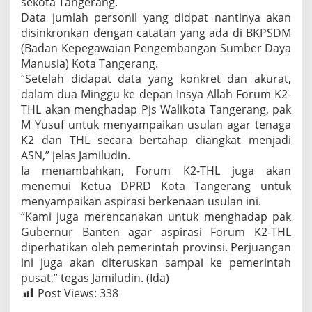
sekota Tangerang.
Data jumlah personil yang didpat nantinya akan
disinkronkan dengan catatan yang ada di BKPSDM
(Badan Kepegawaian Pengembangan Sumber Daya
Manusia) Kota Tangerang.
“Setelah didapat data yang konkret dan akurat,
dalam dua Minggu ke depan Insya Allah Forum K2-
THL akan menghadap Pjs Walikota Tangerang, pak
M Yusuf untuk menyampaikan usulan agar tenaga
K2 dan THL secara bertahap diangkat menjadi
ASN,” jelas Jamiludin.
Ia menambahkan, Forum K2-THL juga akan
menemui Ketua DPRD Kota Tangerang untuk
menyampaikan aspirasi berkenaan usulan ini.
“Kami juga merencanakan untuk menghadap pak
Gubernur Banten agar aspirasi Forum K2-THL
diperhatikan oleh pemerintah provinsi. Perjuangan
ini juga akan diteruskan sampai ke pemerintah
pusat,” tegas Jamiludin. (Ida)
Post Views:
338