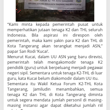
“Kami minta kepada pemerintah pusat untuk
memperhatikan jutaan tenaga K2 dan THL seluruh
Indonesia. Bila aspirasi ini direspon oleh
pemerintah, maka kami yakin para K2 dan THL di
Kota Tangerang akan terangkat menjadi ASN,”
papar San Rodi ‘Kucai’.
Menurut Kucai, dalam UU ASN yang baru direvisi,
pemerintah telah mengakomodir tenaga K2
pendidik (guru) untuk berpeluang menjadi pegawai
negeri sipil. Sementara untuk tenaga K2-THL di luar
guru, kata Kucai belum diakomodir dalam UU itu.
Sementara itu Wakil Ketua Forum K2-THL Kota
Tangerang, Jamiludin menambahkan, semua
tenaga K2 dan THL di Kota Tangerang diminta
untuk segera mendata jumlah personil di masing-
masing instansi agar dapat diketahui jumlah riil