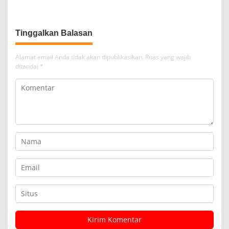
dan Brevet Korps Marinir
Tinggalkan Balasan
Alamat email Anda tidak akan dipublikasikan.
Ruas yang wajib
ditandai
*