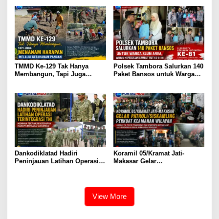
Tradisional Sebagai
Tetap Prima Demi Suksesnya
Pengembangan Kreativitas
TMMD di Kampung Sesor
Anak
TMMD Ke-129 Tak Hanya
Polsek Tambora Salurkan 140
Membangun, Tapi Juga
Paket Bansos untuk Warga
Menanam Harapan Melalui
Slum Area, Wujud
Ketahanan Pangan
Kepedulian Sambut HUT ke-
81 RI
Dankodiklatad Hadiri
Koramil 05/Kramat Jati-
Peninjauan Latihan Operasi
Makasar Gelar
Terintegrasi TNI, Menhan
Patroli/Siskamling Perkuat
Tekankan Kesiapan Hadapi
Keamanan Wilayah
Berbagai Ancaman
View More