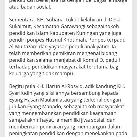
pendidikan bekerjasama dengan berbagai lembaga
atau badan sosial.
Sementara, KH. Suhana, tokoh kelahiran di Desa
Sukaimut, Kecamatan Garawangi sebagai tokoh
pendidikan Islam Kabupaten Kuningan yang juga
pendiri ponpes Husnul Khotimah, Ponpes terpadu
Al-Multazam dan yayasan peduli anak yatim. Ia
telah memberikan pemikiran mengenai bidang
pendidikan selama menjabat di Komisi D, peduli
terhadap pendidikan masyarakat terutama bagi
keluarga yang tidak mampu.
Begitu pula KH. Harun Al-Rosyid, adik kandung KH.
Syarifudin yang silsilahnya bersambung kepada
Eyang Hasan Maulani atau yang terkenal dengan
julukan Eyang Manado, sebagai tokoh masyarakat
yang mengembangkan pendidikan keagamaan
sampai akhir hayat. Ia memiliki jiwa sosial, dan
memberikan pemikiran yang membangun dalam
peningkatan pendidikan dengan menekankan pada