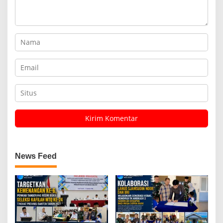
News Feed