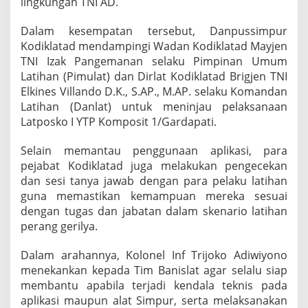
lingkungan TNI AD.
Dalam kesempatan tersebut, Danpussimpur
Kodiklatad mendampingi Wadan Kodiklatad Mayjen
TNI Izak Pangemanan selaku Pimpinan Umum
Latihan (Pimulat) dan Dirlat Kodiklatad Brigjen TNI
Elkines Villando D.K., S.AP., M.AP. selaku Komandan
Latihan (Danlat) untuk meninjau pelaksanaan
Latposko I YTP Komposit 1/Gardapati.
Selain memantau penggunaan aplikasi, para
pejabat Kodiklatad juga melakukan pengecekan
dan sesi tanya jawab dengan para pelaku latihan
guna memastikan kemampuan mereka sesuai
dengan tugas dan jabatan dalam skenario latihan
perang gerilya.
Dalam arahannya, Kolonel Inf Trijoko Adiwiyono
menekankan kepada Tim Banislat agar selalu siap
membantu apabila terjadi kendala teknis pada
aplikasi maupun alat Simpur, serta melaksanakan