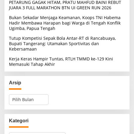
PETARUNG GAGAK HITAM, PRATU MAHFUD BAINI REBUT
JUARA 3 FULL MARATHON BTN UI GREEN RUN 2026
Bukan Sekadar Menjaga Keamanan, Koops TNI Habema
Hadir Membawa Harapan bagi Warga di Tengah Konflik
Ugimba, Papua Tengah
Tutup Kompetisi Sepak Bola Antar-RT di Rancabuaya,
Bupati Tangerang: Utamakan Sportivitas dan
Kebersamaan
Kerja Keras Hampir Tuntas, RTLH TMMD ke-129 Kini
Memasuki Tahap Akhir
Arsip
A
r
s
i
p
Kategori