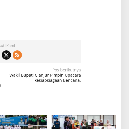
kuti Kami
Pos berikutnya
Wakil Bupati Cianjur Pimpin Upacara
kesiapsiagaan Bencana.
G