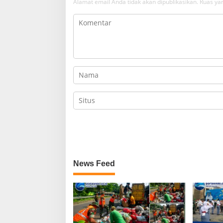
Alamat email Anda tidak akan dipublikasikan.
Ruas yan
News Feed