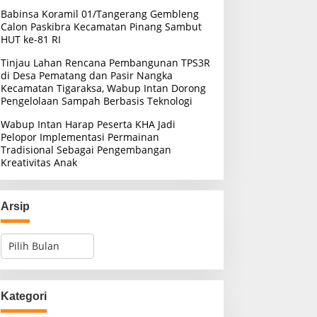
Babinsa Koramil 01/Tangerang Gembleng
Calon Paskibra Kecamatan Pinang Sambut
HUT ke-81 RI
Tinjau Lahan Rencana Pembangunan TPS3R
di Desa Pematang dan Pasir Nangka
Kecamatan Tigaraksa, Wabup Intan Dorong
Pengelolaan Sampah Berbasis Teknologi
Wabup Intan Harap Peserta KHA Jadi
Pelopor Implementasi Permainan
Tradisional Sebagai Pengembangan
Kreativitas Anak
Arsip
A
r
s
i
p
Kategori