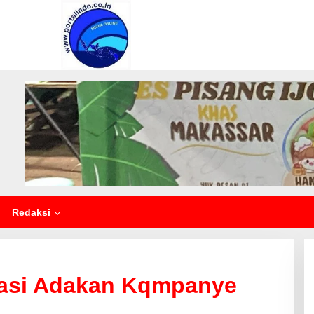
Redaksi
kasi Adakan Kqmpanye