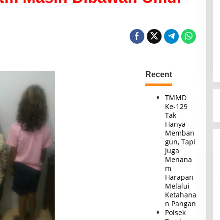
Recent
TMMD
Ke-129
Tak
Hanya
Memban
gun, Tapi
Juga
Menana
m
Harapan
Melalui
Ketahana
n Pangan
Polsek