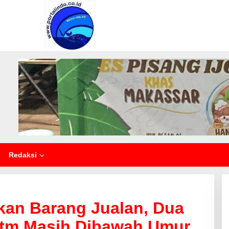
Redaksi
an Barang Jualan, Dua
Atm Masih Dibawah Umur