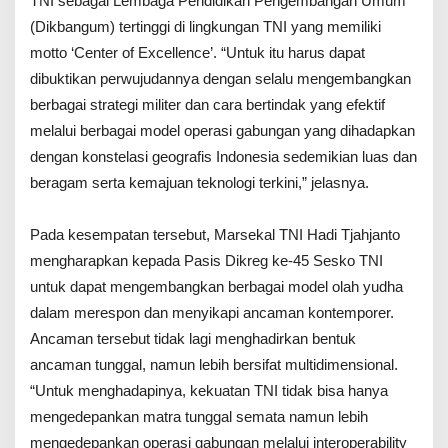
TNI sebagai Lembaga Pendidikan Pengembangan Umum
(Dikbangum) tertinggi di lingkungan TNI yang memiliki
motto ‘Center of Excellence’. “Untuk itu harus dapat
dibuktikan perwujudannya dengan selalu mengembangkan
berbagai strategi militer dan cara bertindak yang efektif
melalui berbagai model operasi gabungan yang dihadapkan
dengan konstelasi geografis Indonesia sedemikian luas dan
beragam serta kemajuan teknologi terkini,” jelasnya.
Pada kesempatan tersebut, Marsekal TNI Hadi Tjahjanto
mengharapkan kepada Pasis Dikreg ke-45 Sesko TNI
untuk dapat mengembangkan berbagai model olah yudha
dalam merespon dan menyikapi ancaman kontemporer.
Ancaman tersebut tidak lagi menghadirkan bentuk
ancaman tunggal, namun lebih bersifat multidimensional.
“Untuk menghadapinya, kekuatan TNI tidak bisa hanya
mengedepankan matra tunggal semata namun lebih
mengedepankan operasi gabungan melalui interoperability