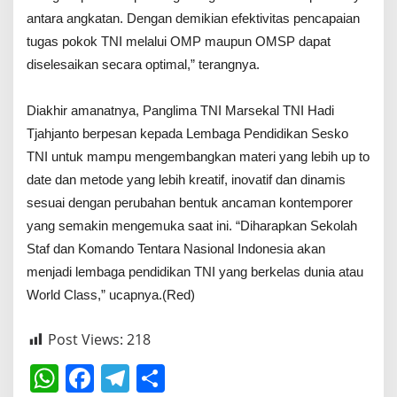
antara angkatan. Dengan demikian efektivitas pencapaian
tugas pokok TNI melalui OMP maupun OMSP dapat
diselesaikan secara optimal,” terangnya.
Diakhir amanatnya, Panglima TNI Marsekal TNI Hadi
Tjahjanto berpesan kepada Lembaga Pendidikan Sesko
TNI untuk mampu mengembangkan materi yang lebih up to
date dan metode yang lebih kreatif, inovatif dan dinamis
sesuai dengan perubahan bentuk ancaman kontemporer
yang semakin mengemuka saat ini. “Diharapkan Sekolah
Staf dan Komando Tentara Nasional Indonesia akan
menjadi lembaga pendidikan TNI yang berkelas dunia atau
World Class,” ucapnya.(Red)
Post Views:
218
W
F
T
S