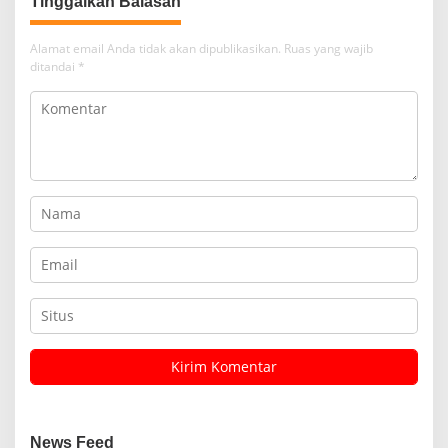
Tinggalkan Balasan
Alamat email Anda tidak akan dipublikasikan.
Ruas yang wajib
ditandai
*
News Feed