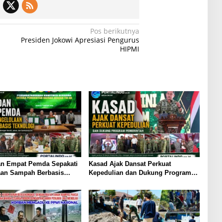
Pos berikutnya
Presiden Jokowi Apresiasi Pengurus
HIPMI
an Empat Pemda Sepakati
Kasad Ajak Dansat Perkuat
aan Sampah Berbasis
Kepedulian dan Dukung Program
Pemerintah