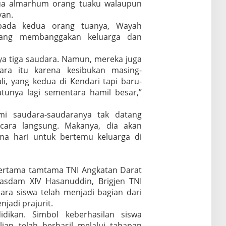
ua almarhum orang tuaku walaupun
yan.
epada kedua orang tuanya, Wayah
 yang membanggakan keluarga dan
a tiga saudara. Namun, mereka juga
ara itu karena kesibukan masing-
li, yang kedua di Kendari tapi baru-
tunya lagi sementara hamil besar,”
i saudara-saudaranya tak datang
ara langsung. Makanya, dia akan
ma hari untuk bertemu keluarga di
ertama tamtama TNI Angkatan Darat
asdam XIV Hasanuddin, Brigjen TNI
ara siswa telah menjadi bagian dari
njadi prajurit.
idikan. Simbol keberhasilan siswa
ian telah berhasil melalui tahapan