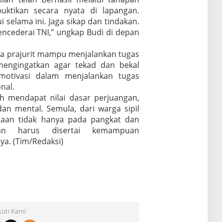
uktikan secara nyata di lapangan.
i selama ini. Jaga sikap dan tindakan.
encederai TNI,” ungkap Budi di depan
a prajurit mampu menjalankan tugas
 mengingatkan agar tekad dan bekal
motivasi dalam menjalankan tugas
nal.
ah mendapat nilai dasar perjuangan,
dan mental. Semula, dari warga sipil
ggaan tidak hanya pada pangkat dan
aan harus disertai kemampuan
a. (Tim/Redaksi)
kuti Kami