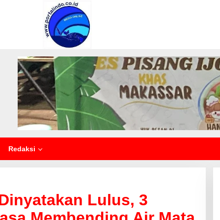
Redaksi
Dinyatakan Lulus, 3
uasa Membending Air Mata